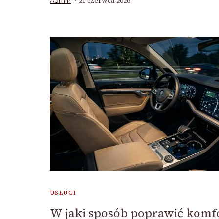
21 czerwca 2026
Admin
USŁUGI
W jaki sposób poprawić komf