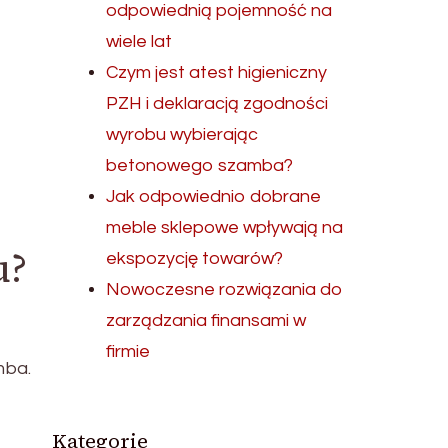
odpowiednią pojemność na
wiele lat
Czym jest atest higieniczny
PZH i deklaracją zgodności
wyrobu wybierając
betonowego szamba?
Jak odpowiednio dobrane
meble sklepowe wpływają na
u?
ekspozycję towarów?
Nowoczesne rozwiązania do
zarządzania finansami w
firmie
mba.
Kategorie