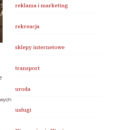
reklama i marketing
rekreacja
sklepy internetowe
transport
e
uroda
owych
usługi