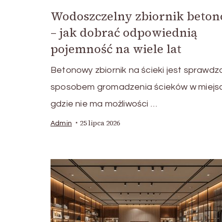
Wodoszczelny zbiornik beto
– jak dobrać odpowiednią
pojemność na wiele lat
Betonowy zbiornik na ścieki jest sprawd
sposobem gromadzenia ścieków w miejs
gdzie nie ma możliwości …
25 lipca 2026
Admin