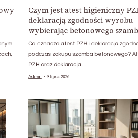
nowy
Czym jest atest higieniczny PZ
deklaracją zgodności wyrobu
wybierając betonowego szamb
zonym
Co oznacza atest PZH i deklaracja zgodn
cach,
podczas zakupu szamba betonowego? At
PZH oraz deklaracja …
9 lipca 2026
Admin