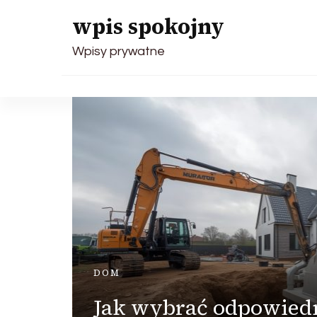
wpis spokojny
Wpisy prywatne
 –
DOM
Jak wybrać odpowied