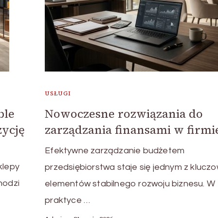
USŁUGI
ble
Nowoczesne rozwiązania do
ycję
zarządzania finansami w firmi
Efektywne zarządzanie budżetem
klepy
przedsiębiorstwa staje się jednym z klucz
hodzi
elementów stabilnego rozwoju biznesu. W
praktyce …