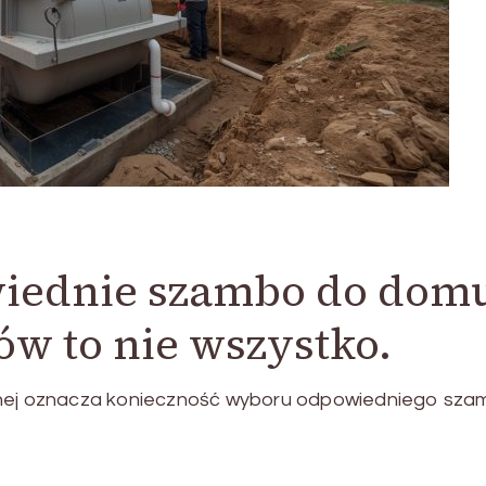
iednie szambo do dom
w to nie wszystko.
jnej oznacza konieczność wyboru odpowiedniego sza