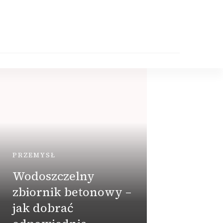
PRZEMYSŁ
Wodoszczelny
zbiornik betonowy –
DOM
jak dobrać
Jak 