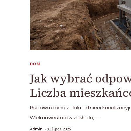
DOM
Jak wybrać odpow
Liczba mieszkańcó
Budowa domu z dala od sieci kanalizacy
Wielu inwestorów zakłada, …
31 lipca 2026
Admin