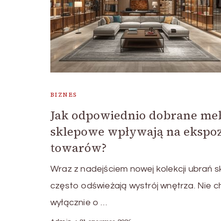
BIZNES
Jak odpowiednio dobrane me
sklepowe wpływają na ekspoz
towarów?
Wraz z nadejściem nowej kolekcji ubrań s
często odświeżają wystrój wnętrza. Nie c
wyłącznie o …