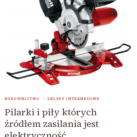
BUDOWNICTWO
SKLEPY INTERNETOWE
Pilarki i piły których
źródłem zasilania jest
elektryczność