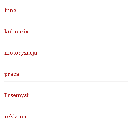
inne
kulinaria
motoryzacja
praca
Przemysł
reklama