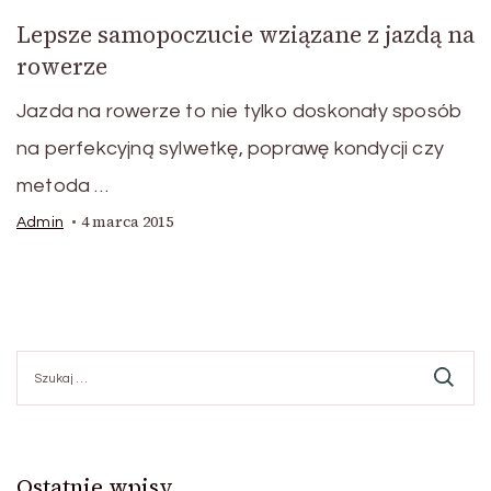
Lepsze samopoczucie wziązane z jazdą na
rowerze
Jazda na rowerze to nie tylko doskonały sposób
na perfekcyjną sylwetkę, poprawę kondycji czy
metoda …
4 marca 2015
Admin
Szukaj:
Ostatnie wpisy