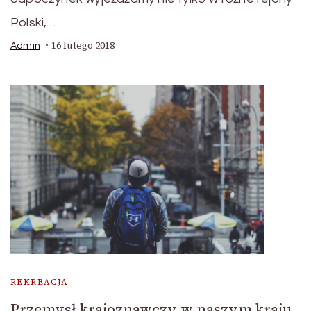
Polski, …
16 lutego 2018
Admin
REKREACJA
Przemysł krajoznawczy w naszym kraju