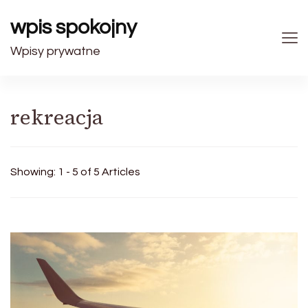
wpis spokojny
Wpisy prywatne
rekreacja
Showing: 1 - 5 of 5 Articles