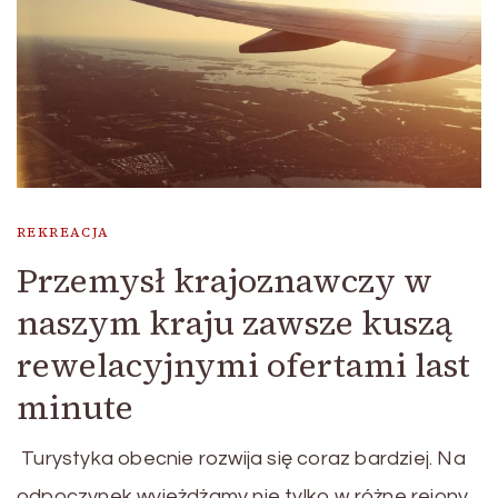
REKREACJA
Przemysł krajoznawczy w
naszym kraju zawsze kuszą
rewelacyjnymi ofertami last
minute
Turystyka obecnie rozwija się coraz bardziej. Na
odpoczynek wyjeżdżamy nie tylko w różne rejony