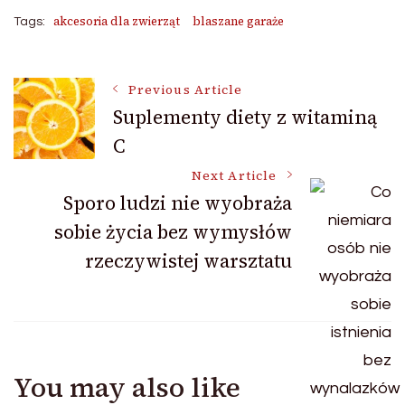
akcesoria dla zwierząt
blaszane garaże
Tags:
Post
Previous Article
Suplementy diety z witaminą
C
Navigation
Next Article
Sporo ludzi nie wyobraża
sobie życia bez wymysłów
rzeczywistej warsztatu
You may also like