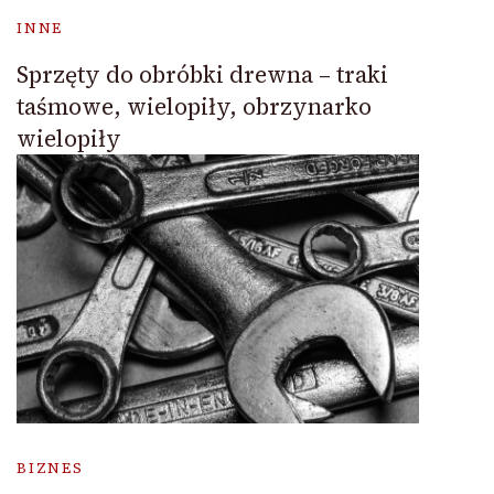
INNE
Sprzęty do obróbki drewna – traki
taśmowe, wielopiły, obrzynarko
wielopiły
BIZNES