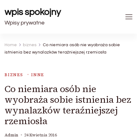
wpis spokojny
Wpisy prywatne
Home
biznes
Co niemiara osób nie wyobraża sobie
istnienia bez wynalazków teraźniejszej rzemiosła
BIZNES
INNE
Co niemiara osób nie
wyobraża sobie istnienia bez
wynalazków teraźniejszej
rzemiosła
Admin
24 Kwietnia 2016