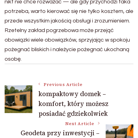
nikt nie chce rozważać — ale gdy przychodzi taka
potrzeba, warto kierować się nie tylko kosztem, ale
przede wszystkim jakością obsługi i zrozumieniem.
Rzetelny zakład pogrzebowa może przejąć
obowiązki wiele obowiązków, sprzyjając w spokoju
pożegnać bliskich i należycie pożegnać ukochaną
osobę.
Post
Previous Article
kompaktowy domek –
komfort, który możesz
Navigation
posiadać gdziekolwiek
Next Article
Geodeta przy inwestycji –