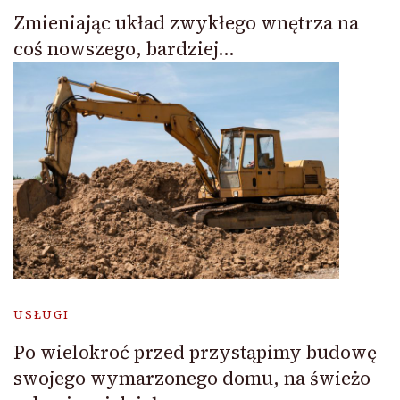
Zmieniając układ zwykłego wnętrza na
coś nowszego, bardziej…
USŁUGI
Po wielokroć przed przystąpimy budowę
swojego wymarzonego domu, na świeżo