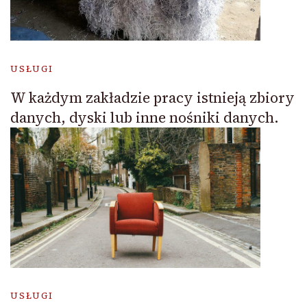
USŁUGI
W każdym zakładzie pracy istnieją zbiory
danych, dyski lub inne nośniki danych.
USŁUGI