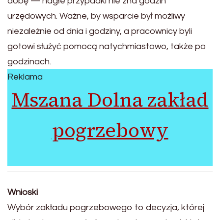
dobę — nagłe przypadki nie zna godzin
urzędowych. Ważne, by wsparcie był możliwy
niezależnie od dnia i godziny, a pracownicy byli
gotowi służyć pomocą natychmiastowo, także po
godzinach.
Reklama
Mszana Dolna zakład
pogrzebowy
Wnioski
Wybór zakładu pogrzebowego to decyzja, której