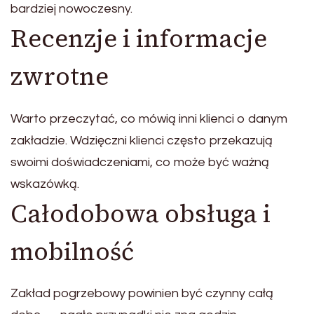
bardziej nowoczesny.
Recenzje i informacje
zwrotne
Warto przeczytać, co mówią inni klienci o danym
zakładzie. Wdzięczni klienci często przekazują
swoimi doświadczeniami, co może być ważną
wskazówką.
Całodobowa obsługa i
mobilność
Zakład pogrzebowy powinien być czynny całą