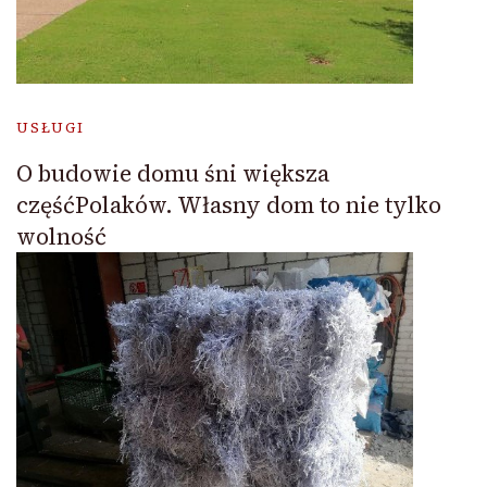
USŁUGI
O budowie domu śni większa
częśćPolaków. Własny dom to nie tylko
wolność