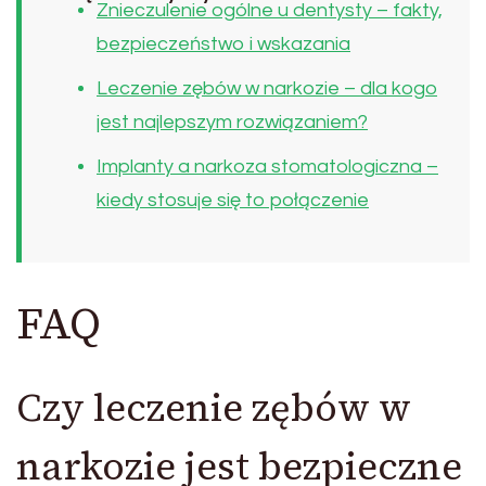
Znieczulenie ogólne u dentysty – fakty,
bezpieczeństwo i wskazania
Leczenie zębów w narkozie – dla kogo
jest najlepszym rozwiązaniem?
Implanty a narkoza stomatologiczna –
kiedy stosuje się to połączenie
FAQ
Czy leczenie zębów w
narkozie jest bezpieczne