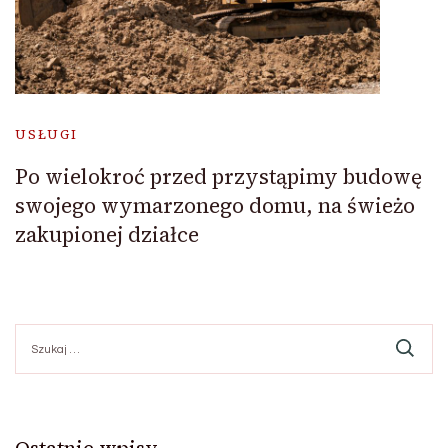
USŁUGI
Po wielokroć przed przystąpimy budowę
swojego wymarzonego domu, na świeżo
zakupionej działce
Szukaj:
Ostatnie wpisy