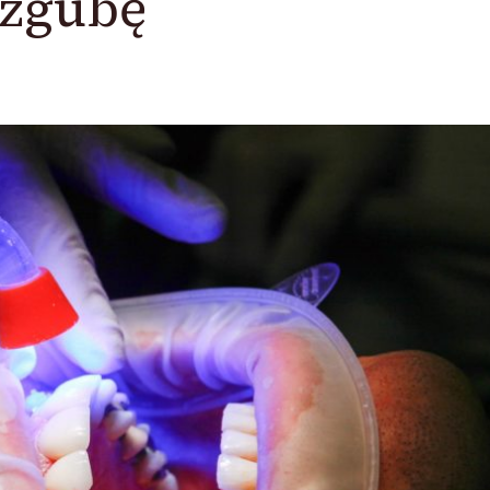
 zgubę