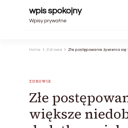
wpis spokojny
Wpisy prywatne
Home
Zdrowie
Złe postępowanie żywienia się
ZDROWIE
Złe postępowan
większe niedo