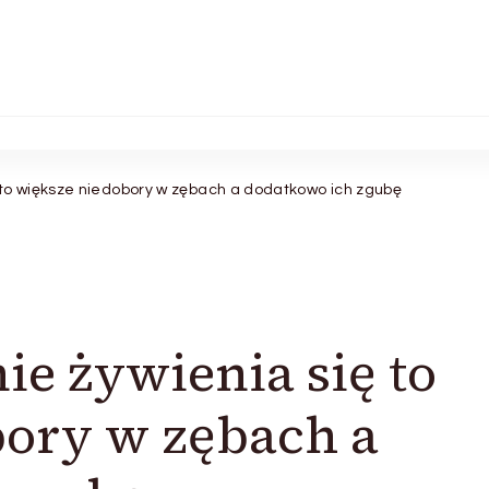
 to większe niedobory w zębach a dodatkowo ich zgubę
ie żywienia się to
bory w zębach a