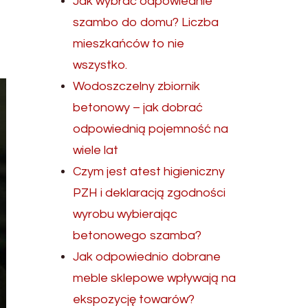
Jak wybrać odpowiednie
szambo do domu? Liczba
mieszkańców to nie
wszystko.
Wodoszczelny zbiornik
betonowy – jak dobrać
odpowiednią pojemność na
wiele lat
Czym jest atest higieniczny
PZH i deklaracją zgodności
wyrobu wybierając
betonowego szamba?
Jak odpowiednio dobrane
meble sklepowe wpływają na
ekspozycję towarów?