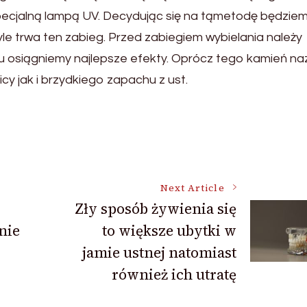
specjalną lampą UV. Decydując się na tąmetodę będzie
yle trwa ten zabieg. Przed zabiegiem wybielania należy
u osiągniemy najlepsze efekty. Oprócz tego kamień n
cy jak i brzydkiego zapachu z ust.
Next Article
Zły sposób żywienia się
nie
to większe ubytki w
jamie ustnej natomiast
również ich utratę