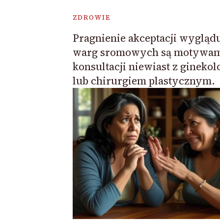
ZDROWIE
Pragnienie akceptacji wygląd
warg sromowych są motywa
konsultacji niewiast z gineko
lub chirurgiem plastycznym.