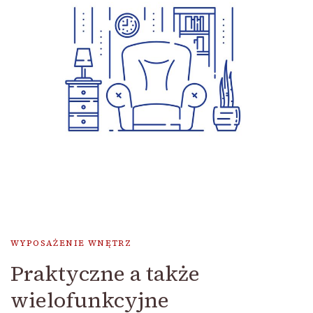
WYPOSAŻENIE WNĘTRZ
Praktyczne a także
wielofunkcyjne