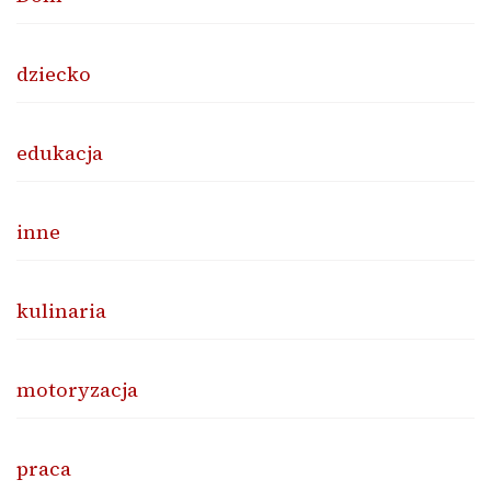
dziecko
edukacja
inne
kulinaria
motoryzacja
praca