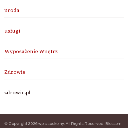
uroda
usługi
Wyposażenie Wnętrz
Zdrowie
zdrowie.pl
© Copyright 2026
wpis spokojny
. All Rights Reserved.
Blossom